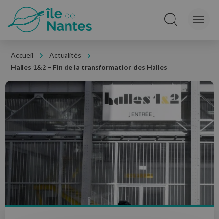
Panneau de gestion des cookies
Rechercher sur le
Accueil
Actualités
Halles 1&2 – Fin de la transformation des Halles