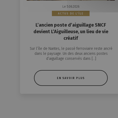
Le 5.06.2026
ACTUS DE L'ÎLE
L’ancien poste d’aiguillage SNCF
devient L’Aiguilleuse, un lieu de vie
créatif
Sur l’île de Nantes, le passé ferroviaire reste ancré
dans le paysage. Un des deux anciens postes
d’aiguillage conservés dans […]
EN SAVOIR PLUS