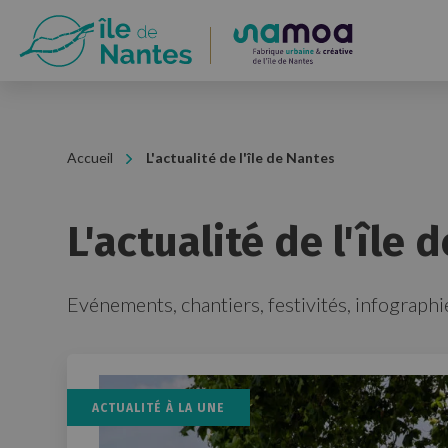
int(1)
Panneau de gestion des cookies
Accueil
L'actualité de l'île de Nantes
L'actualité de l'île 
Evénements, chantiers, festivités, infographie
ACTUALITÉ À LA UNE