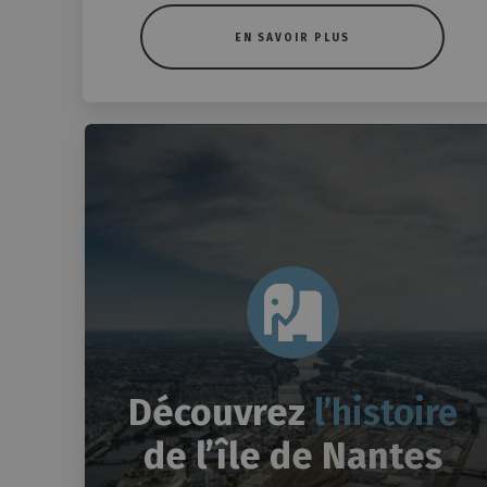
EN SAVOIR PLUS
Découvrez
l’histoire
de l’île de Nantes