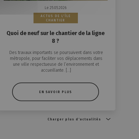
Le 25.05.2026
ACTUS DE L'ÎLE
CHANTIER
Quoi de neuf sur le chantier de la ligne
8 ?
Des travaux importants se poursuivent dans votre
métropole, pour faciliter vos déplacements dans
une ville respectueuse de l’environnement et
accueillante. […]
EN SAVOIR PLUS
Charger plus d'actualités