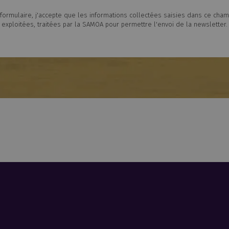
formulaire, j'accepte que les informations collectées saisies dans ce champ
exploitées, traitées par la SAMOA pour permettre l'envoi de la newsletter.