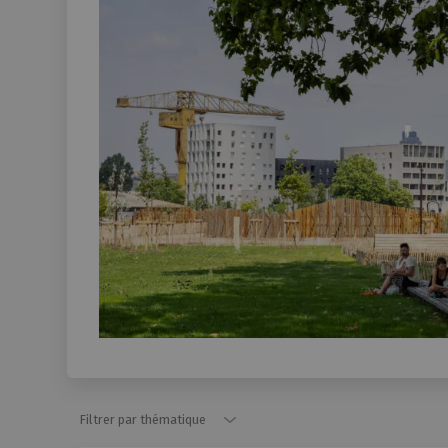
Filtrer par thématique
Filtrer par thématique