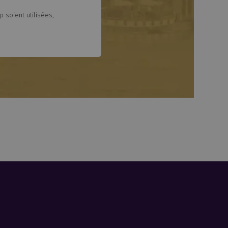
 soient utilisées,