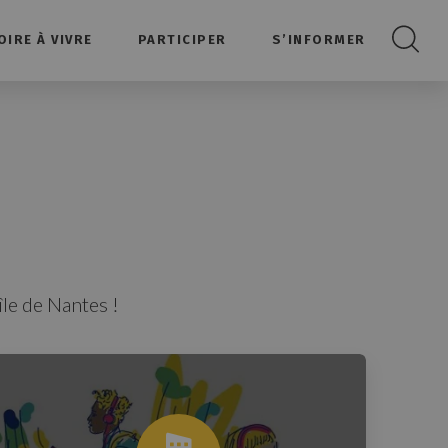
OIRE À VIVRE
PARTICIPER
S’INFORMER
Recherc
île de Nantes !