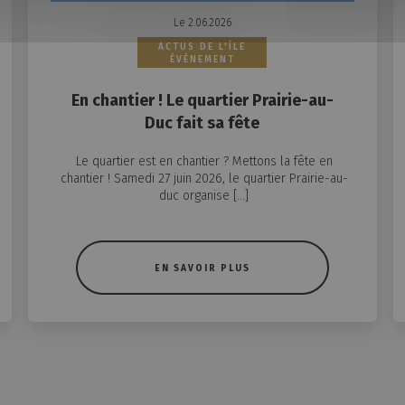
Le 2.06.2026
ACTUS DE L'ÎLE
ÉVÉNEMENT
En chantier ! Le quartier Prairie-au-
Duc fait sa fête
Le quartier est en chantier ? Mettons la fête en
chantier ! Samedi 27 juin 2026, le quartier Prairie-au-
duc organise […]
EN SAVOIR PLUS