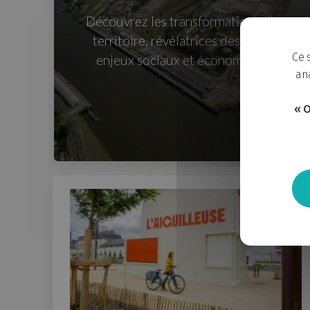
Découvrez les transformations d’un
territoire, révélatrices des grands
Ce 
enjeux sociaux et économiques.
ana
« O