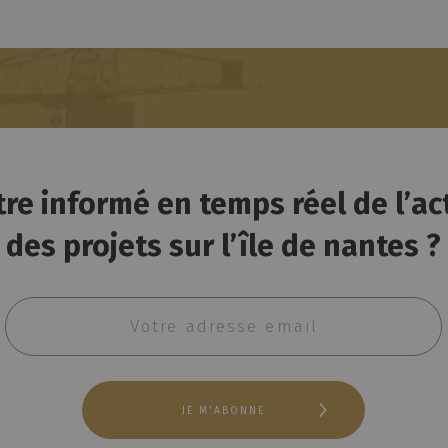
tre informé en temps réel de l’ac
des projets sur l’île de nantes ?
Email
JE M'ABONNE