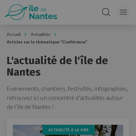
Panneau de gestion des cookies
Rechercher sur le
Accueil
Actualités
Articles sur la thématique “Conférence”
L'actualité de l'île de
Nantes
Evénements, chantiers, festivités, infographies,
retrouvez ici un concentré d'actualités autour
de l'île de Nantes !
ACTUALITÉ À LA UNE