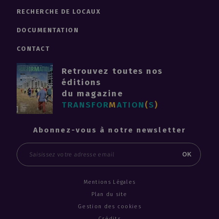
RECHERCHE DE LOCAUX
DOCUMENTATION
CONTACT
Retrouvez toutes nos
éditions
du magazine
TRANSFOR
M
ATION
(
S
)
Abonnez-vous à notre newsletter
Email
OK
Mentions Légales
Plan du site
Gestion des cookies
Crédits