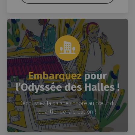
Embarquez
pour
l’Odyssée des Halles !
Découvrez la balade sonore au cœur du
quartier de la création !