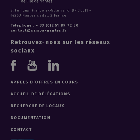
2, ter quai François-Mitterrand, BP 36311 –
44263 Nantes cedex 2 France
Téléphone : + 33 (0)2 51 89 72 50
contact@samoa-nantes.fr
Retrouvez-nous sur les réseaux
sociaux
Youtube
Linkedin
Facebook
APPELS D’OFFRES EN COURS
ACCUEIL DE DÉLÉGATIONS
RECHERCHE DE LOCAUX
DOCUMENTATION
CONTACT