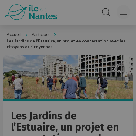
Panneau de gestion des cookies
Rechercher sur le
Accueil
Participer
Les Jardins de l’Estuaire, un projet en concertation avec les
citoyens et citoyennes
Partager l
Les Jardins de
l’Estuaire, un projet en