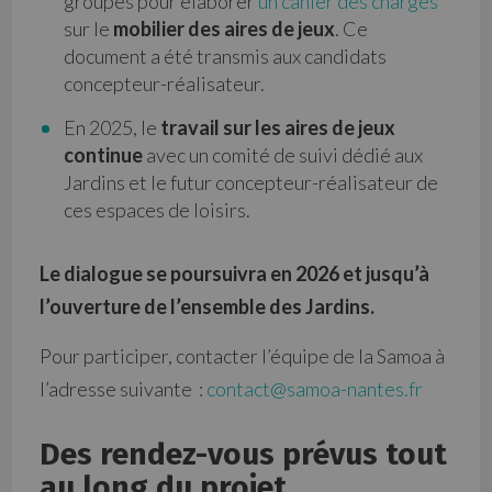
groupes pour élaborer
un cahier des charges
sur le
mobilier des aires de jeux
. Ce
document a été transmis aux candidats
concepteur-réalisateur.
En 2025, le
travail sur les aires de jeux
continue
avec un comité de suivi dédié aux
Jardins et le futur concepteur-réalisateur de
ces espaces de loisirs.
Le dialogue se poursuivra en 2026 et jusqu’à
l’ouverture de l’ensemble des Jardins.
Pour participer, contacter l’équipe de la Samoa à
l’adresse suivante :
contact@samoa-nantes.fr
Des rendez-vous prévus tout
au long du projet