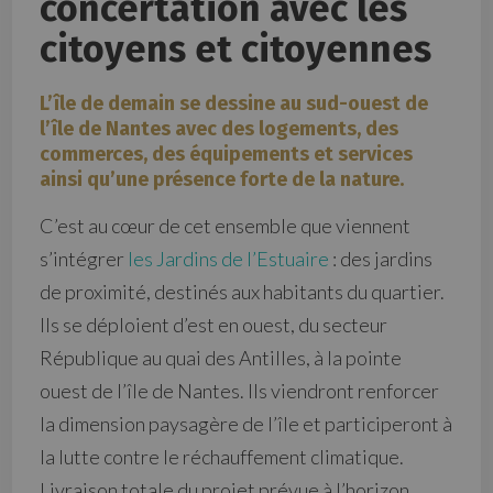
concertation avec les
citoyens et citoyennes
L’île de demain se dessine au sud-ouest de
l’île de Nantes avec des logements, des
commerces, des équipements et services
ainsi qu’une présence forte de la nature.
C’est au cœur de cet ensemble que viennent
s’intégrer
les Jardins de l’Estuaire
: des jardins
de proximité, destinés aux habitants du quartier.
Ils se déploient d’est en ouest, du secteur
République au quai des Antilles, à la pointe
ouest de l’île de Nantes. Ils viendront renforcer
la dimension paysagère de l’île et participeront à
la lutte contre le réchauffement climatique.
Livraison totale du projet prévue à l’horizon