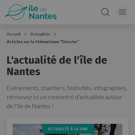
Panneau de gestion des cookies
Rechercher sur le
Accueil
Actualités
Articles sur la thématique “Dossier”
L'actualité de l'île de
Nantes
Evénements, chantiers, festivités, infographies,
retrouvez ici un concentré d'actualités autour
de l'île de Nantes !
ACTUALITÉ À LA UNE