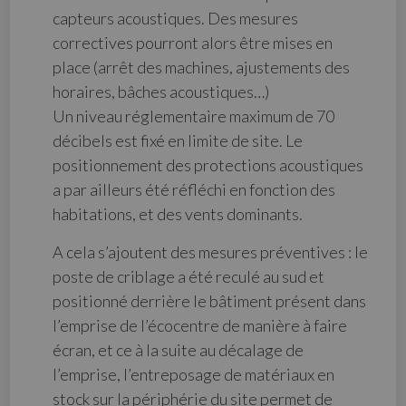
capteurs acoustiques. Des mesures
correctives pourront alors être mises en
place (arrêt des machines, ajustements des
horaires, bâches acoustiques…)
Un niveau réglementaire maximum de 70
décibels est fixé en limite de site. Le
positionnement des protections acoustiques
a par ailleurs été réfléchi en fonction des
habitations, et des vents dominants.
A cela s’ajoutent des mesures préventives : le
poste de criblage a été reculé au sud et
positionné derrière le bâtiment présent dans
l’emprise de l’écocentre de manière à faire
écran, et ce à la suite au décalage de
l’emprise, l’entreposage de matériaux en
stock sur la périphérie du site permet de