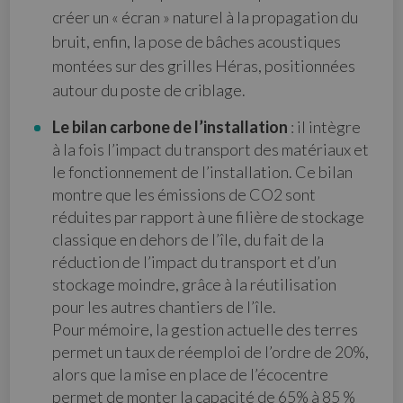
créer un « écran » naturel à la propagation du
bruit, enfin, la pose de bâches acoustiques
montées sur des grilles Héras, positionnées
autour du poste de criblage.
Le bilan carbone de l’installation
: il intègre
à la fois l’impact du transport des matériaux et
le fonctionnement de l’installation. Ce bilan
montre que les émissions de CO2 sont
réduites par rapport à une filière de stockage
classique en dehors de l’île, du fait de la
réduction de l’impact du transport et d’un
stockage moindre, grâce à la réutilisation
pour les autres chantiers de l’île.
Pour mémoire, la gestion actuelle des terres
permet un taux de réemploi de l’ordre de 20%,
alors que la mise en place de l’écocentre
permet de monter la capacité de 65% à 85 %