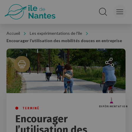
Panneau de gestion des cookies
Rechercher sur le
Accueil
Les expérimentations de l'île
Encourager l’utilisation des mobilités douces en entreprise
Partager la 
EXPÉRIMENTATION
TERMINÉ
Encourager
l’utilisation des