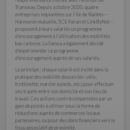
Transway. Depuis octobre 2020, quatre
entreprises implantées sur l’île de Nantes –
Harmonie mutuelle, SCE Keran et LinkByNet –
proposent à leurs salariés un programme
d’encouragement à l’utilisation des mobilités
bas carbone. La Samoa a également décidé
d’expérimenter ce programme
d’encouragement auprès de ses salariés.
Le principe : chaque salarié est incité dans la
pratique des mobilité douces (ex : vélo,
trottinette, marche à pieds, etc.) pour effectuer
ses trajets entre son domicile et son lieu de
travail. Ces actions sont récompensées par un
gain de points à utiliser sous la forme de
réductions auprès de commerces locaux
partenaires, ou pour des dons financiers vers le
tissu associatif de proximité.