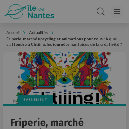
Panneau de gestion des cookies
Rechercher sur le
Accueil
Actualités
Friperie, marché upcycling et animations pour tous : à quoi
s’attendre à Chtiing, les journées nantaises de la créativité ?
ÉVÉNEMENT
Friperie, marché