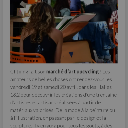
Chtiiing fait son
marché d’art upcycling
! Les
amateurs de belles choses ont rendez-vous les
vendredi 19 et samedi 20 avril, dans les Halles
1&2 pour découvrir les créations d’une trentaine
d’artistes et artisans réalisées à partir de
matériaux valorisés. De la mode à la peinture ou
à l’illustration, en passant par le design et la
sculpture, il y en aura pour tous les goûts, à des