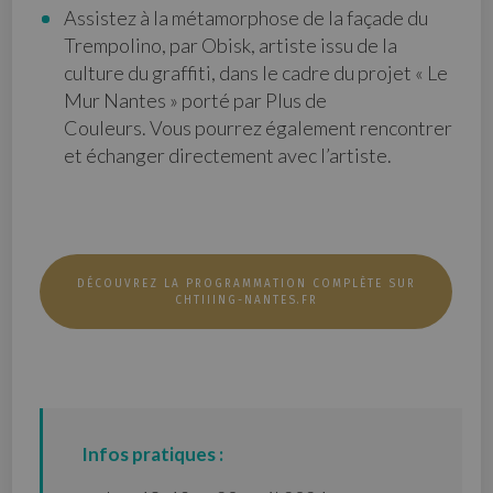
Assistez à la métamorphose de la façade du
Trempolino, par Obisk, artiste issu de la
culture du graffiti, dans le cadre du projet « Le
Mur Nantes » porté par Plus de
Couleurs. Vous pourrez également rencontrer
et échanger directement avec l’artiste.
DÉCOUVREZ LA PROGRAMMATION COMPLÈTE SUR
CHTIIING-NANTES.FR
Infos pratiques :