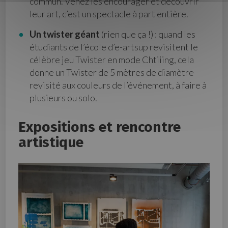
commun. Venez les encourager et découvrir
leur art, c’est un spectacle à part entière.
Un twister géant
(rien que ça !) : quand les
étudiants de l’école d’e-artsup revisitent le
célèbre jeu Twister en mode Chtiiing, cela
donne un Twister de 5 mètres de diamètre
revisité aux couleurs de l’événement, à faire à
plusieurs ou solo.
Expositions et rencontre
artistique