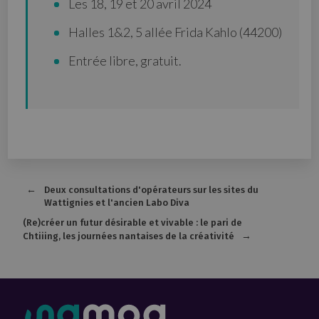
Les 18, 19 et 20 avril 2024
Halles 1&2, 5 allée Frida Kahlo (44200)
Entrée libre, gratuit.
Deux consultations d'opérateurs sur les sites du
Wattignies et l'ancien Labo Diva
(Re)créer un futur désirable et vivable : le pari de
Chtiiing, les journées nantaises de la créativité