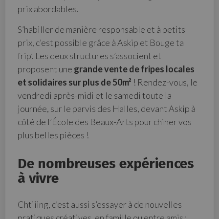
prix abordables.
S’habiller de manière responsable et à petits
prix, c’est possible grâce à Askip et Bouge ta
frip’. Les deux structures s’associent et
proposent une
grande vente de fripes locales
et solidaires sur plus de 50m²
! Rendez-vous, le
vendredi après-midi et le samedi toute la
journée, sur le parvis des Halles, devant Askip à
côté de l’École des Beaux-Arts pour chiner vos
plus belles pièces !
De nombreuses expériences
à vivre
Chtiiing, c’est aussi s’essayer à de nouvelles
pratiques créatives, en famille ou entre amis :