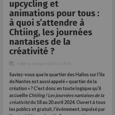
upcycling et
animations pour tous :
à quoi s’attendre à
Chtiing, les journées
nantaises de la
créativité ?
Publié le 26 mars 2024 à 11h28
Saviez-vous que le quartier des Halles sur l’île
de Nantes est aussi appelé « quartier de la
création » ? C’est donc en toute logique qu’il
accueille
Chtiiing ! Les journées nantaises de la
créativité
du 18 au 20 avril 2024. Ouvert à tous
les publics et gratuit, l’événement, impulsé par