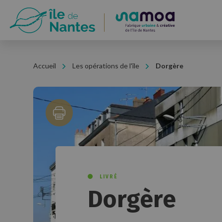
Panneau de gestion des cookies
Accueil
Les opérations de l'île
Dorgère
LIVRÉ
Dorgère