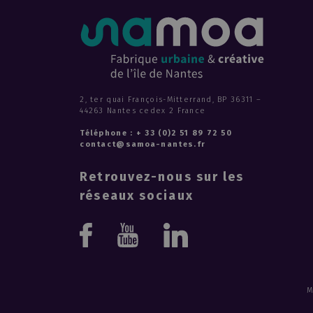
2, ter quai François-Mitterrand, BP 36311 –
44263 Nantes cedex 2 France
Téléphone : + 33 (0)2 51 89 72 50
contact@samoa-nantes.fr
Retrouvez-nous sur les
réseaux sociaux
Youtube
Linkedin
Facebook
M