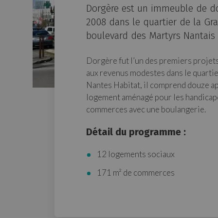
Dorgère est un immeuble de d
2008 dans le quartier de la Gra
boulevard des Martyrs Nantais d
Dorgère fut l’un des premiers projet
aux revenus modestes dans le quartie
Nantes Habitat, il comprend douze ap
logement aménagé pour les handicapé
commerces avec une boulangerie.
Détail du programme :
12 logements sociaux
171 m² de commerces