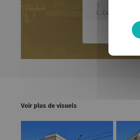
:
C. Cras
Voir plus de visuels