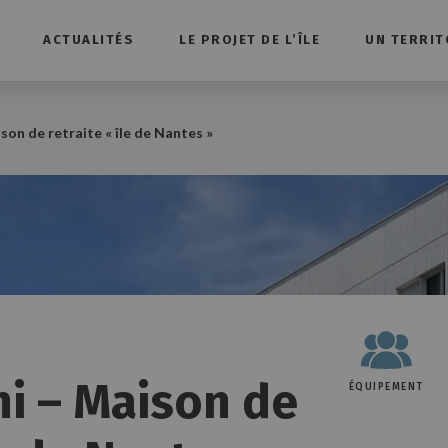
ACTUALITÉS
LE PROJET DE L’ÎLE
UN TERRIT
on de retraite « île de Nantes »
ni – Maison de
ÉQUIPEMENT