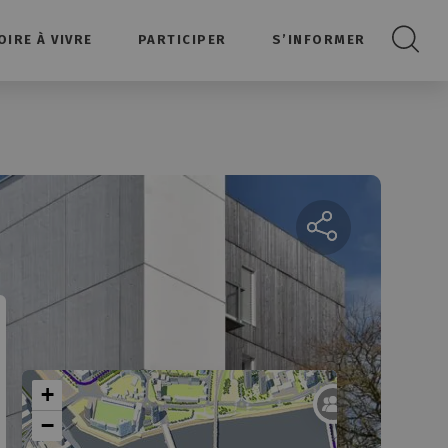
OIRE À VIVRE
PARTICIPER
S’INFORMER
Recherc
Partager la page
+
−