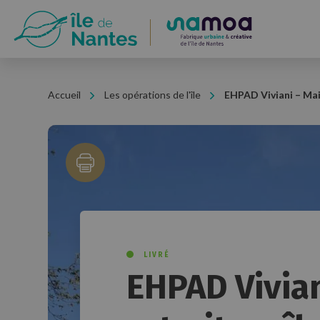
Panneau de gestion des cookies
Accueil
Les opérations de l'île
EHPAD Viviani – Mais
LIVRÉ
EHPAD Vivia