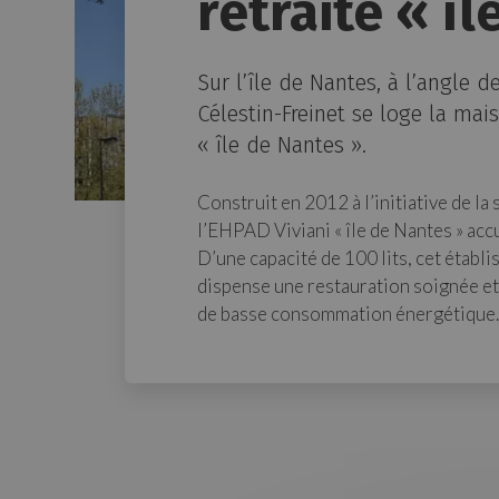
retraite « î
Sur l’île de Nantes, à l’angle d
Célestin-Freinet se loge la mai
« île de Nantes ».
Construit en 2012 à l’initiative de l
l’EHPAD Viviani « île de Nantes » ac
D’une capacité de 100 lits, cet établ
dispense une restauration soignée e
de basse consommation énergétique