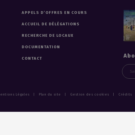
APPELS D’OFFRES EN COURS
ACCUEIL DE DÉLÉGATIONS
RECHERCHE DE LOCAUX
DOCUMENTATION
Abo
CONTACT
Emai
entions Légales
Plan du site
Gestion des cookies
Crédits