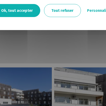
Ok, tout accepter
Tout refuser
Personnal