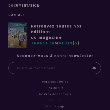
DOCUMENTATION
CONTACT
Retrouvez toutes nos
éditions
du magazine
TRANSFOR
M
ATION
(
S
)
Abonnez-vous à notre newsletter
Email
OK
Mentions Légales
Plan du site
Gestion des cookies
Crédits
Haut de page