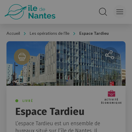
Panneau de gestion des cookies
Rechercher sur le
Accueil
Les opérations de l'île
Espace Tardieu
Partager la 
ACTIVITÉ
LIVRÉ
ÉCONOMIQUE
Espace Tardieu
L’espace Tardieu est un ensemble de
bureaux situé sur l’île de Nantes. Il