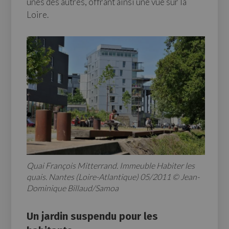
unes des autres, offrant ainsi une vue sur la
Loire.
Quai François Mitterrand. Immeuble Habiter les
quais. Nantes (Loire-Atlantique) 05/2011 © Jean-
Dominique Billaud/Samoa
Un jardin suspendu pour les