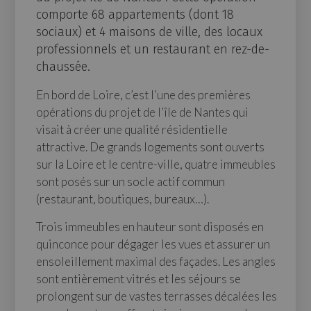
comporte 68 appartements (dont 18
sociaux) et 4 maisons de ville, des locaux
professionnels et un restaurant en rez-de-
chaussée.
En bord de Loire, c’est l’une des premières
opérations du projet de l’île de Nantes qui
visait à créer une qualité résidentielle
attractive. De grands logements sont ouverts
sur la Loire et le centre-ville, quatre immeubles
sont posés sur un socle actif commun
(restaurant, boutiques, bureaux…).
Trois immeubles en hauteur sont disposés en
quinconce pour dégager les vues et assurer un
ensoleillement maximal des façades. Les angles
sont entièrement vitrés et les séjours se
prolongent sur de vastes terrasses décalées les