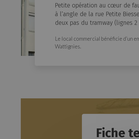
Petite opération au cœur de fau
à l’angle de la rue Petite Biess
deux pas du tramway (lignes 2 
Le local commercial bénéficie d’un e
Wattignies.
Fiche t