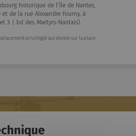
bourg historique de l’île de Nantes,
e et de la rue Alexandre Fourny, à
et 3 / bd des Martyrs-Nantais).
mplacement privilégié qui donne sur la place
echnique