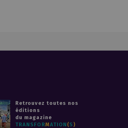
Retrouvez toutes nos
éditions
du magazine
TRANSFOR
M
ATION
(
S
)