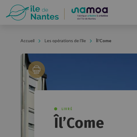
Panneau de gestion des cookies
Accueil
Les opérations de l'île
Îl’Come
LIVRÉ
Îl’Come