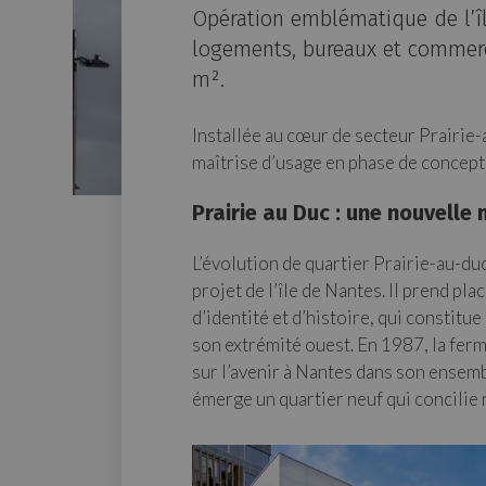
Opération emblématique de l’îl
logements, bureaux et commer
m².
Installée au cœur de secteur Prairie-a
maîtrise d’usage en phase de concept
Prairie au Duc : une nouvelle 
L’évolution de quartier Prairie-au-d
projet de l’île de Nantes. Il prend pla
d’identité et d’histoire, qui constitu
son extrémité ouest. En 1987, la ferm
sur l’avenir à Nantes dans son ensemble
émerge un quartier neuf qui concilie 