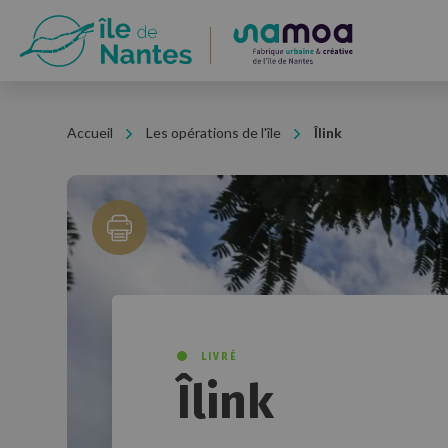
Panneau de gestion des cookies
Accueil
Les opérations de l'île
Îlink
LIVRÉ
Îlink