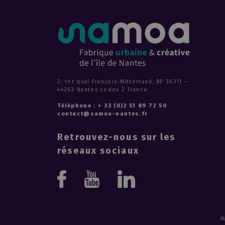
2, ter quai François-Mitterrand, BP 36311 –
44263 Nantes cedex 2 France
Téléphone : + 33 (0)2 51 89 72 50
contact@samoa-nantes.fr
Retrouvez-nous sur les
réseaux sociaux
Youtube
Linkedin
Facebook
M