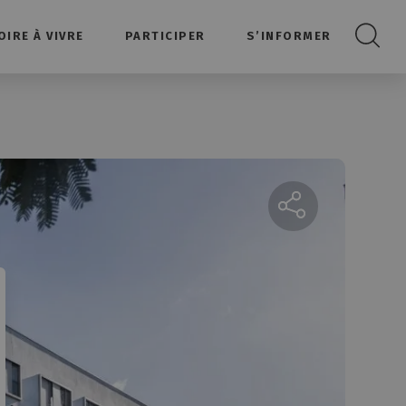
OIRE À VIVRE
PARTICIPER
S’INFORMER
Recherc
Partager la page