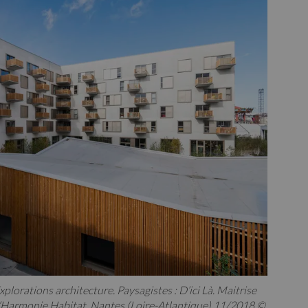
lorations architecture. Paysagistes : D’ici Là. Maitrise
Harmonie Habitat. Nantes (Loire-Atlantique) 11/2018 ©