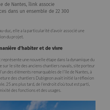
e de Nantes, îlink associe
ces dans un ensemble de 22 300
u-duc, elle a la particularité d’avoir associé une
ion du projet.
manière d’habiter et de vivre
uc représente une nouvelle étape dans la dynamique du
ce sur le site des anciens chantiers navals, site porteur
e l’un des éléments remarquables de l’île de Nantes, à
eture des chantiers Dubigeon avait initié la réflexion
. 25 ans plus tard, de l’endroit d’où tout est parti,
mixité des fonctions et des usages.