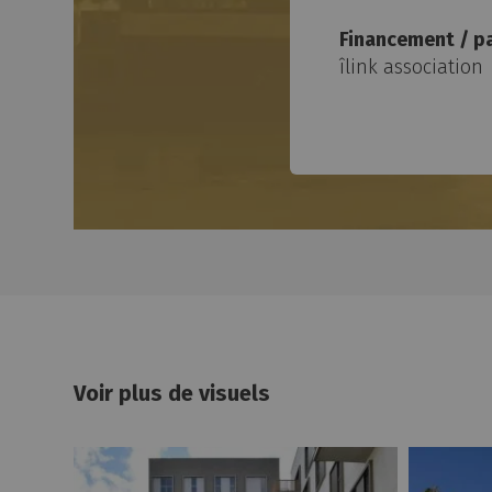
Financement / pa
îlink association
Voir plus de visuels