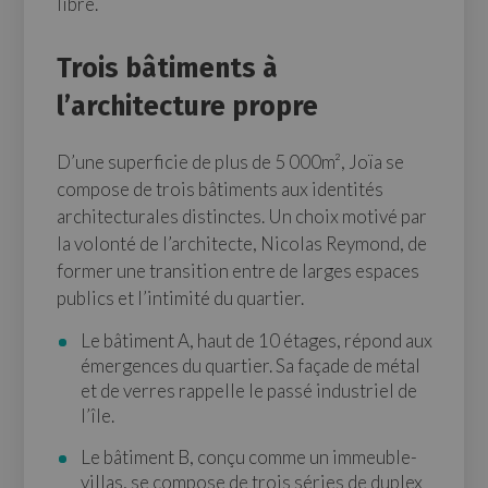
libre.
Trois bâtiments à
l’architecture propre
D’une superficie de plus de 5 000m², Joïa se
compose de trois bâtiments aux identités
architecturales distinctes. Un choix motivé par
la volonté de l’architecte, Nicolas Reymond, de
former une transition entre de larges espaces
publics et l’intimité du quartier.
Le bâtiment A, haut de 10 étages, répond aux
émergences du quartier. Sa façade de métal
et de verres rappelle le passé industriel de
l’île.
Le bâtiment B, conçu comme un immeuble-
villas, se compose de trois séries de duplex