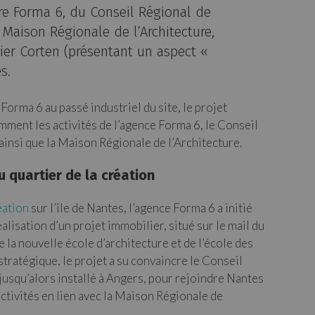
ure Forma 6, du Conseil Régional de
a Maison Régionale de l’Architecture,
cier Corten (présentant un aspect «
s.
Forma 6 au passé industriel du site, le projet
mment les activités de l’agence Forma 6, le Conseil
ainsi que la Maison Régionale de l’Architecture.
quartier de la création
éation
sur l’île de Nantes, l’agence Forma 6 a initié
alisation d’un projet immobilier, situé sur le mail du
 la nouvelle école d’architecture et de l’école des
stratégique, le projet a su convaincre le Conseil
jusqu’alors installé à Angers, pour rejoindre Nantes
activités en lien avec la Maison Régionale de