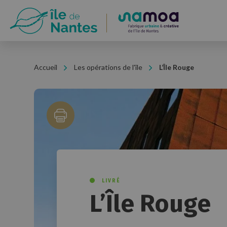
Panneau de gestion des cookies
Accueil
Les opérations de l'île
L’Île Rouge
LIVRÉ
L’Île Rouge