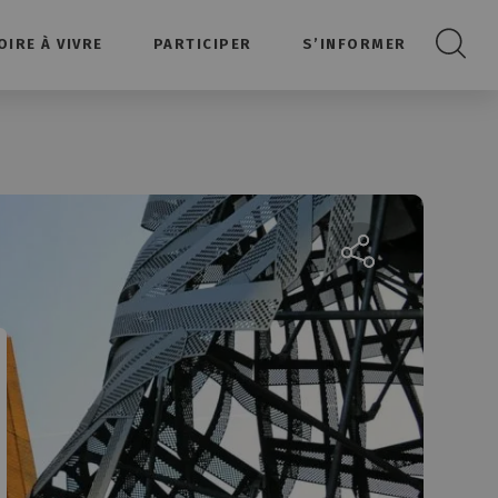
OIRE À VIVRE
PARTICIPER
S’INFORMER
Recherc
Partager la page