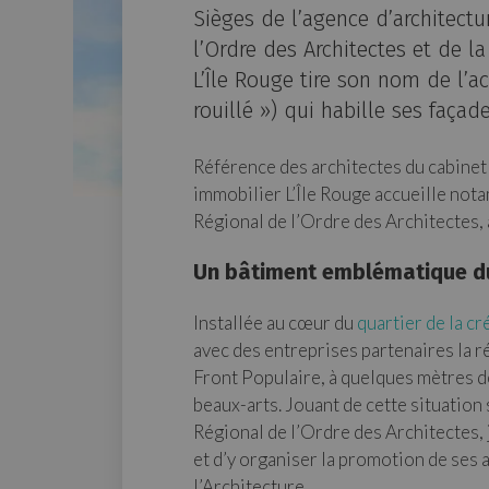
Sièges de l’agence d’architect
l’Ordre des Architectes et de l
L’Île Rouge tire son nom de l’a
rouillé ») qui habille ses façade
Référence des architectes du cabinet 
immobilier L’Île Rouge accueille nota
Régional de l’Ordre des Architectes, 
Un bâtiment emblématique du 
Installée au cœur du
quartier de la cr
avec des entreprises partenaires la ré
Front Populaire, à quelques mètres de
beaux-arts. Jouant de cette situation 
Régional de l’Ordre des Architectes, 
et d’y organiser la promotion de ses 
l’Architecture.