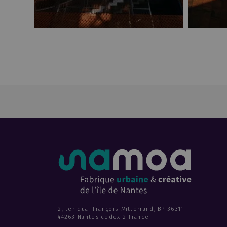
2, ter quai François-Mitterrand, BP 36311 –
44263 Nantes cedex 2 France