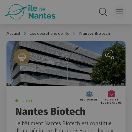
Panneau de gestion des cookies
Rechercher sur le
Accueil
Les opérations de l'île
Nantes Biotech
Partager la 
ÉQUIPEMENT
ACTIVITÉ
LIVRÉ
ÉCONOMIQUE
Nantes Biotech
Le bâtiment Nantes Biotech est constitué
d’une pépinière d’entreprises et de locaux