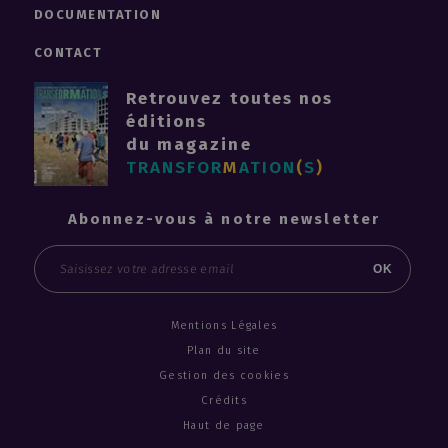
DOCUMENTATION
CONTACT
Retrouvez toutes nos
éditions
du magazine
TRANSFOR
M
ATION
(
S
)
Abonnez-vous à notre newsletter
Email
OK
Mentions Légales
Plan du site
Gestion des cookies
Crédits
Haut de page