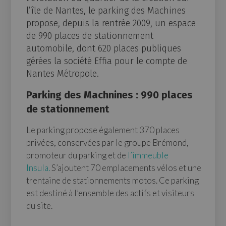
l’île de Nantes, le parking des Machines
propose, depuis la rentrée 2009, un espace
de 990 places de stationnement
automobile, dont 620 places publiques
gérées la société Effia pour le compte de
Nantes Métropole.
Parking des Machnines : 990 places
de stationnement
Le parking propose également 370 places
privées, conservées par le groupe Brémond,
promoteur du parking et de
l’immeuble
Insula.
S’ajoutent 70 emplacements vélos et une
trentaine de stationnements motos. Ce parking
est destiné à l’ensemble des actifs et visiteurs
du site.