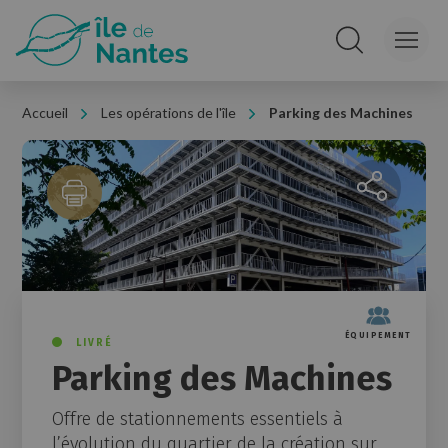
Panneau de gestion des cookies
Rechercher sur le
Accueil
Les opérations de l'île
Parking des Machines
Partager la 
ÉQUIPEMENT
LIVRÉ
Parking des Machines
Offre de stationnements essentiels à
l’évolution du quartier de la création sur