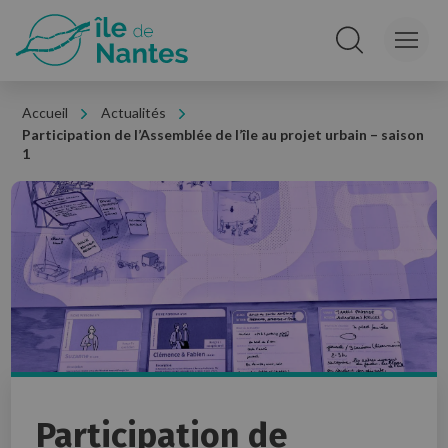
Panneau de gestion des cookies
Rechercher sur le
Accueil
Actualités
Participation de l’Assemblée de l’île au projet urbain – saison
1
Participation de