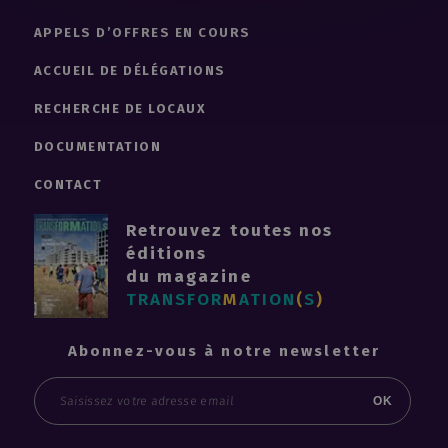
Facebook
APPELS D’OFFRES EN COURS
ACCUEIL DE DÉLÉGATIONS
RECHERCHE DE LOCAUX
DOCUMENTATION
CONTACT
Retrouvez toutes nos
éditions
du magazine
TRANSFOR
M
ATION
(
S
)
Abonnez-vous à notre newsletter
Email
OK