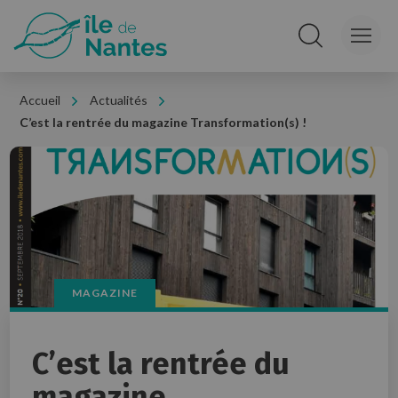
Panneau de gestion des cookies
Rechercher sur le
Accueil
Actualités
C’est la rentrée du magazine Transformation(s) !
MAGAZINE
C’est la rentrée du
magazine