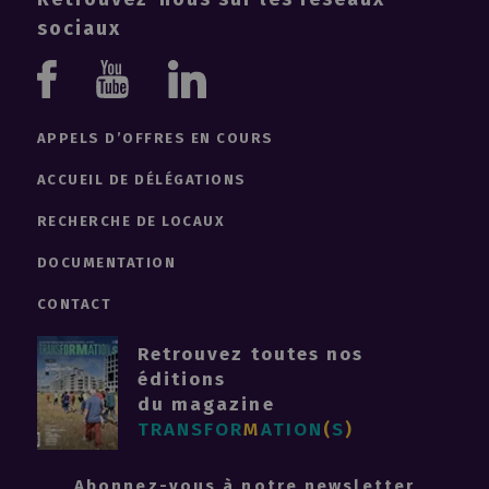
sociaux
Youtube
Linkedin
Facebook
APPELS D’OFFRES EN COURS
ACCUEIL DE DÉLÉGATIONS
RECHERCHE DE LOCAUX
DOCUMENTATION
CONTACT
Retrouvez toutes nos
éditions
du magazine
TRANSFOR
M
ATION
(
S
)
Abonnez-vous à notre newsletter