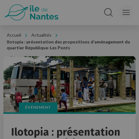
Panneau de gestion des cookies
Rechercher sur le
Accueil
Actualités
Ilotopia : présentation des propositions d’aménagement du
quartier République-Les Ponts
ÉVÉNEMENT
Ilotopia : présentation