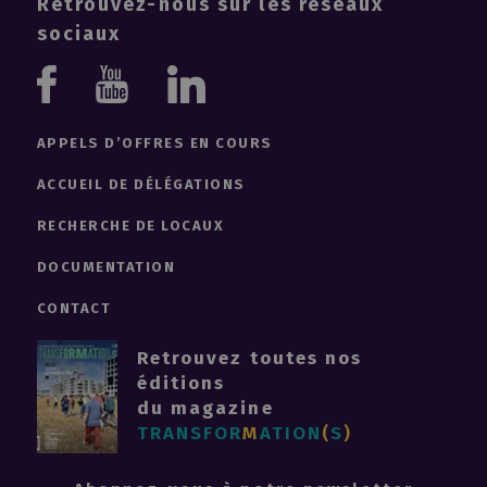
Retrouvez-nous sur les réseaux
sociaux
Youtube
Linkedin
Facebook
APPELS D’OFFRES EN COURS
ACCUEIL DE DÉLÉGATIONS
RECHERCHE DE LOCAUX
DOCUMENTATION
CONTACT
Retrouvez toutes nos
éditions
du magazine
TRANSFOR
M
ATION
(
S
)