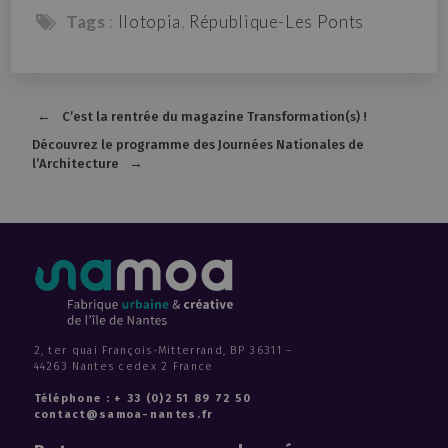
Tags
:
Ilotopia
,
République-Les Ponts
C’est la rentrée du magazine Transformation(s) !
Découvrez le programme des Journées Nationales de
l’Architecture
2, ter quai François-Mitterrand, BP 36311 –
44263 Nantes cedex 2 France
Téléphone : + 33 (0)2 51 89 72 50
contact@samoa-nantes.fr