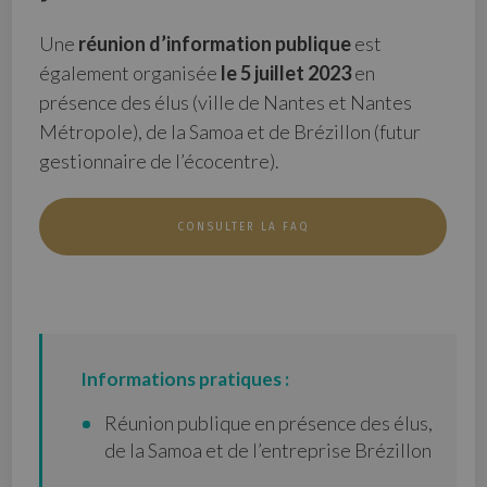
Une
réunion d’information publique
est
également organisée
le 5 juillet 2023
en
présence des élus (ville de Nantes et Nantes
Métropole), de la Samoa et de Brézillon (futur
gestionnaire de l’écocentre).
CONSULTER LA FAQ
Informations pratiques :
Réunion publique en présence des élus,
de la Samoa et de l’entreprise Brézillon