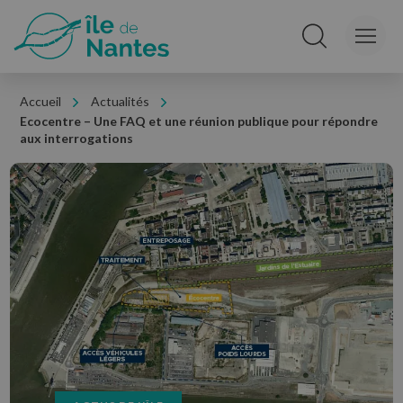
Panneau de gestion des cookies
Rechercher sur le
Accueil
Actualités
Ecocentre – Une FAQ et une réunion publique pour répondre
aux interrogations