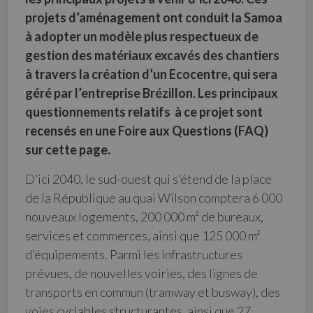
projets d’aménagement ont conduit la Samoa
à adopter un modèle plus respectueux de
gestion des matériaux excavés des chantiers
à travers la création d’un Ecocentre, qui sera
géré par l’entreprise Brézillon. Les principaux
questionnements relatifs à ce projet sont
recensés en une Foire aux Questions (FAQ)
sur cette page.
D’ici 2040, le sud-ouest qui s’étend de la place
de la République au quai Wilson comptera 6 000
nouveaux logements, 200 000 m² de bureaux,
services et commerces, ainsi que 125 000 m²
d’équipements. Parmi les infrastructures
prévues, de nouvelles voiries, des lignes de
transports en commun (tramway et busway), des
voies cyclables structurantes, ainsi que 27