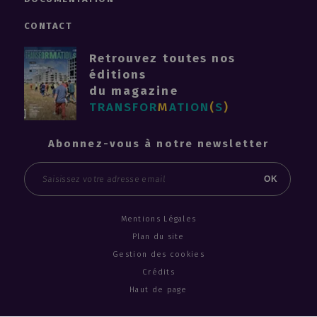
CONTACT
Retrouvez toutes nos
éditions
du magazine
TRANSFOR
M
ATION
(
S
)
Abonnez-vous à notre newsletter
Email
OK
Mentions Légales
Plan du site
Gestion des cookies
Crédits
Haut de page