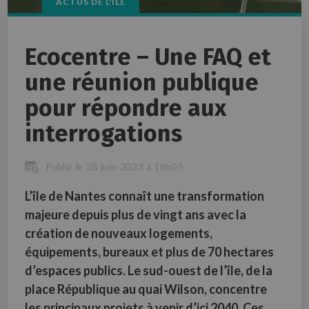
ACTUS DE L'ÎLE
Ecocentre – Une FAQ et
une réunion publique
pour répondre aux
interrogations
Publié le 28 juin 2023 à 18h05
L’île de Nantes connaît une transformation
majeure depuis plus de vingt ans avec la
création de nouveaux logements,
équipements, bureaux et plus de 70 hectares
d’espaces publics. Le sud-ouest de l’île, de la
place République au quai Wilson, concentre
les principaux projets à venir d’ici 2040. Ces