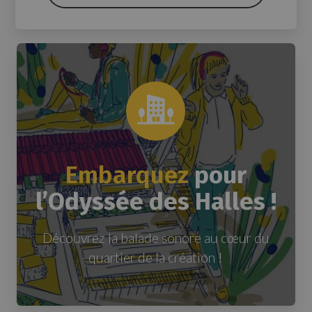
Embarquez
pour
l’Odyssée des Halles !
Découvrez la balade sonore au cœur du
quartier de la création !