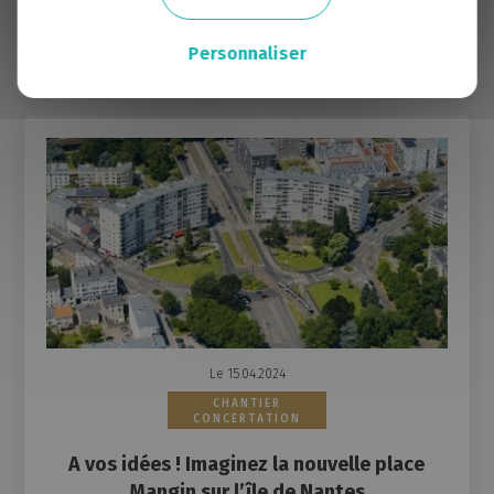
EN SAVOIR PLUS
Personnaliser
Le 15.04.2024
CHANTIER
CONCERTATION
A vos idées ! Imaginez la nouvelle place
Mangin sur l’île de Nantes