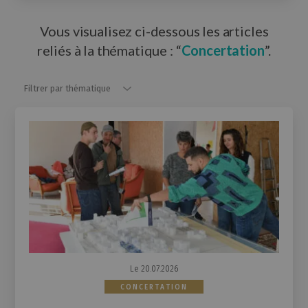
Vous visualisez ci-dessous les articles
reliés à la thématique : “
Concertation
”.
Filtrer par thématique
Filtrer par thématique
Le 20.07.2026
CONCERTATION