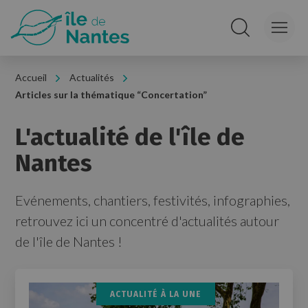
Panneau de gestion des cookies
Rechercher sur le
Accueil
Actualités
Articles sur la thématique “Concertation”
L'actualité de l'île de
Nantes
Evénements, chantiers, festivités, infographies,
retrouvez ici un concentré d'actualités autour
de l'île de Nantes !
ACTUALITÉ À LA UNE