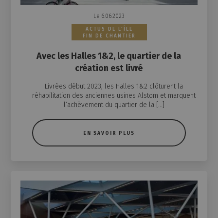
Le 6.06.2023
ACTUS DE L'ÎLE
FIN DE CHANTIER
Avec les Halles 1&2, le quartier de la
création est livré
Livrées début 2023, les Halles 1&2 clôturent la
réhabilitation des anciennes usines Alstom et marquent
l’achèvement du quartier de la […]
EN SAVOIR PLUS