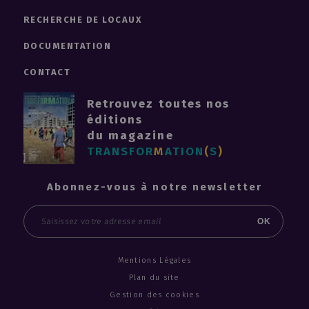
RECHERCHE DE LOCAUX
DOCUMENTATION
CONTACT
Retrouvez toutes nos
éditions
du magazine
TRANSFOR
M
ATION
(
S
)
Abonnez-vous à notre newsletter
Email
OK
Mentions Légales
Plan du site
Gestion des cookies