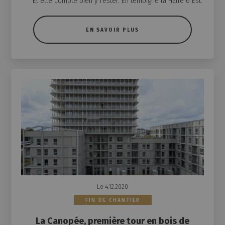
Et elle compte bien y rester. En témoigne la Halle 6 Est.
EN SAVOIR PLUS
Le 4.12.2020
FIN DE CHANTIER
La Canopée, première tour en bois de