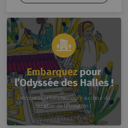
Embarquez
pour
l’Odyssée des Halles !
Découvrez la balade sonore au cœur du
quartier de la création !