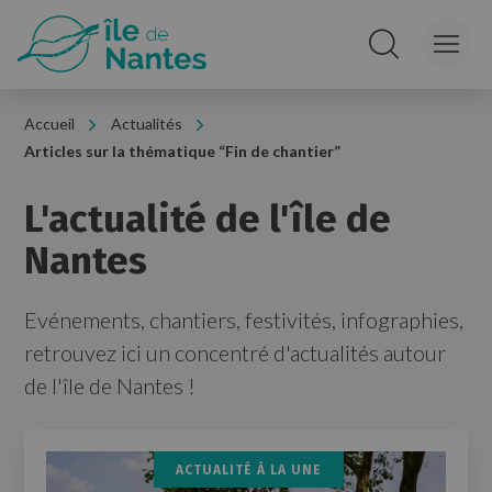
Panneau de gestion des cookies
Rechercher sur le
Accueil
Actualités
Articles sur la thématique “Fin de chantier”
L'actualité de l'île de
Nantes
Evénements, chantiers, festivités, infographies,
retrouvez ici un concentré d'actualités autour
de l'île de Nantes !
ACTUALITÉ À LA UNE