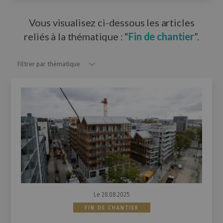
Vous visualisez ci-dessous les articles
reliés à la thématique : “
Fin de chantier
”.
Filtrer par thématique
Filtrer par thématique
Le 28.08.2025
FIN DE CHANTIER