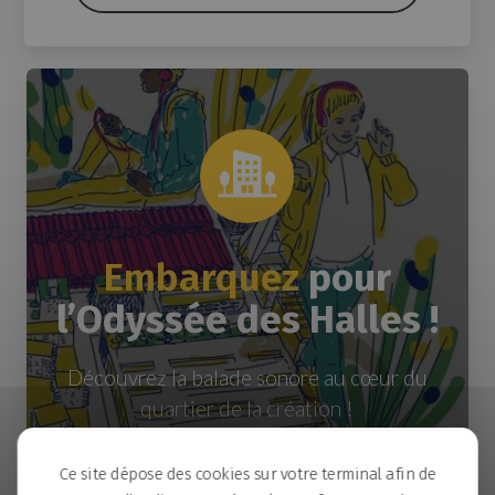
Embarquez
pour
l’Odyssée des Halles !
Découvrez la balade sonore au cœur du
quartier de la création !
Ce site dépose des cookies sur votre terminal afin de