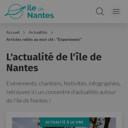
Panneau de gestion des cookies
Rechercher sur le
Accueil
Actualités
Articles reliés au mot clé : “
Experiment
”
L'actualité de l'île de
Nantes
Evénements, chantiers, festivités, infographies,
retrouvez ici un concentré d'actualités autour
de l'île de Nantes !
ACTUALITÉ À LA UNE