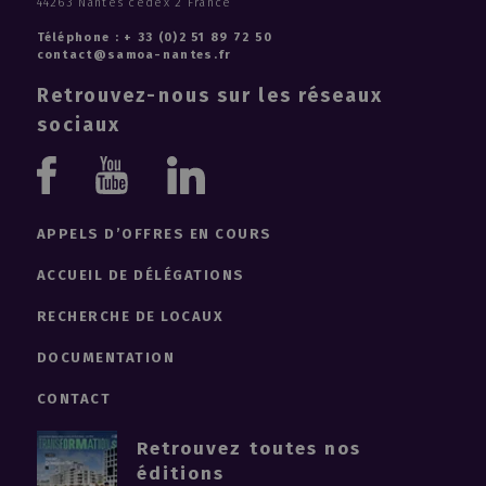
44263 Nantes cedex 2 France
Téléphone : + 33 (0)2 51 89 72 50
contact@samoa-nantes.fr
Retrouvez-nous sur les réseaux
sociaux
Youtube
Linkedin
Facebook
APPELS D’OFFRES EN COURS
ACCUEIL DE DÉLÉGATIONS
RECHERCHE DE LOCAUX
DOCUMENTATION
CONTACT
Retrouvez toutes nos
éditions