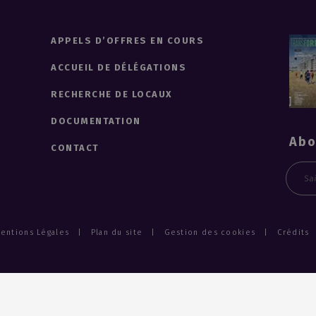
APPELS D’OFFRES EN COURS
ACCUEIL DE DÉLÉGATIONS
RECHERCHE DE LOCAUX
DOCUMENTATION
Abo
CONTACT
Emai
entions Légales
Plan du site
Gestion des cookies
Crédits