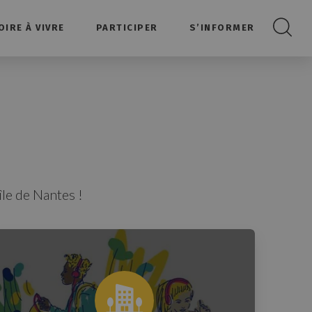
OIRE À VIVRE
PARTICIPER
S’INFORMER
Recherc
île de Nantes !