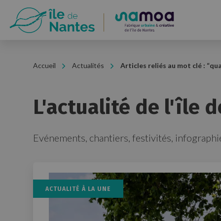
Panneau de gestion des cookies
Accueil
Actualités
Articles reliés au mot clé : “
qua
L'actualité de l'île 
Evénements, chantiers, festivités, infographie
ACTUALITÉ À LA UNE