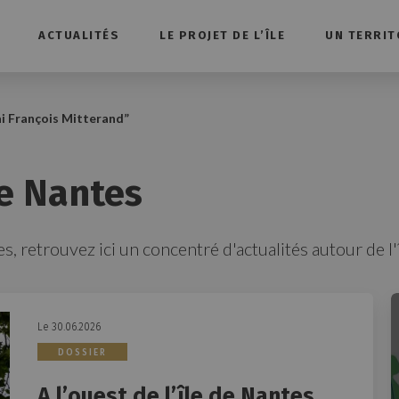
ACTUALITÉS
LE PROJET DE L’ÎLE
UN TERRIT
i François Mitterand
”
de Nantes
s, retrouvez ici un concentré d'actualités autour de l'
Le 30.06.2026
DOSSIER
A l’ouest de l’île de Nantes,