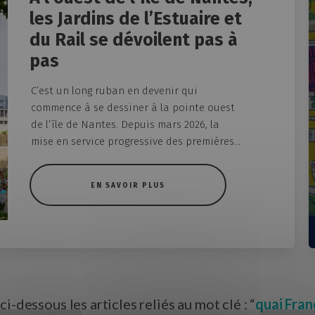
les Jardins de l’Estuaire et
du Rail se dévoilent pas à
pas
C’est un long ruban en devenir qui
commence à se dessiner à la pointe ouest
de l’île de Nantes. Depuis mars 2026, la
mise en service progressive des premières...
EN SAVOIR PLUS
ci-dessous les articles reliés au mot clé : “
quai Fran