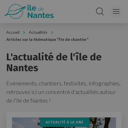
Panneau de gestion des cookies
Rechercher sur le
Accueil
Actualités
Articles sur la thématique “Fin de chantier”
L'actualité de l'île de
Nantes
Evénements, chantiers, festivités, infographies,
retrouvez ici un concentré d'actualités autour
de l'île de Nantes !
ACTUALITÉ À LA UNE