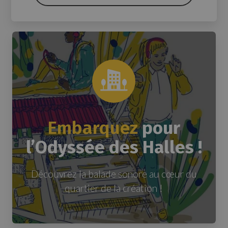
Embarquez
pour
l’Odyssée des Halles !
Découvrez la balade sonore au cœur du
quartier de la création !