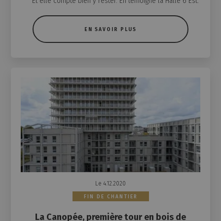
Et elle compte bien y rester. En témoigne la Halle 6 Est.
EN SAVOIR PLUS
Le 4.12.2020
FIN DE CHANTIER
La Canopée, première tour en bois de