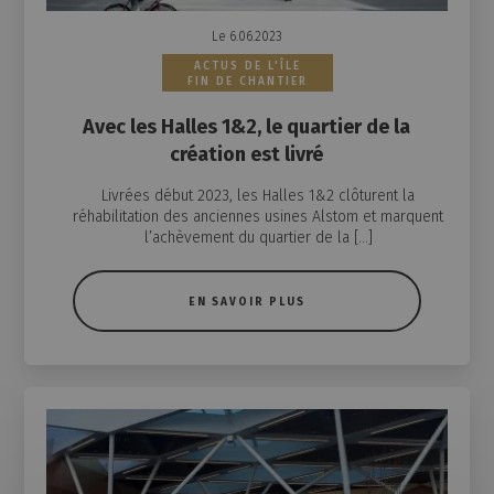
Le 6.06.2023
ACTUS DE L'ÎLE
FIN DE CHANTIER
Avec les Halles 1&2, le quartier de la
création est livré
Livrées début 2023, les Halles 1&2 clôturent la
réhabilitation des anciennes usines Alstom et marquent
l’achèvement du quartier de la […]
EN SAVOIR PLUS