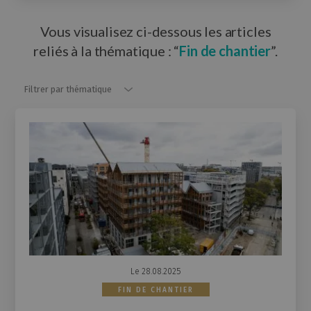
Vous visualisez ci-dessous les articles
reliés à la thématique : “
Fin de chantier
”.
Filtrer par thématique
Filtrer par thématique
Le 28.08.2025
FIN DE CHANTIER