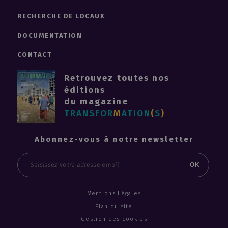
RECHERCHE DE LOCAUX
DOCUMENTATION
CONTACT
Retrouvez toutes nos
éditions
du magazine
TRANSFOR
M
ATION
(
S
)
Abonnez-vous à notre newsletter
Email
OK
Mentions Légales
Plan du site
Gestion des cookies