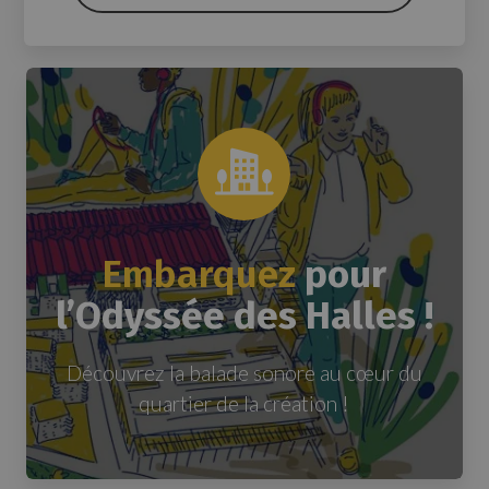
Embarquez
pour
l’Odyssée des Halles !
Découvrez la balade sonore au cœur du
quartier de la création !