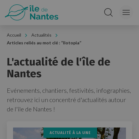
Panneau de gestion des cookies
Rechercher sur le
Accueil
Actualités
Articles reliés au mot clé : “
Ilotopia
”
L'actualité de l'île de
Nantes
Evénements, chantiers, festivités, infographies,
retrouvez ici un concentré d'actualités autour
de l'île de Nantes !
ACTUALITÉ À LA UNE